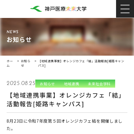
NEWS
お知らせ
ホー
>
お知ら
>
【地域連携事業】オレンジカフェ「結」活動報告[姫路キャン
ム
せ
パス]
2025.08.25
お知らせ
地域連携
未来社会学科
【地域連携事業】オレンジカフェ「結」
活動報告[姫路キャンパス]
8月23日に令和7年度第５回オレンジカフェ結を開催しまし
た。