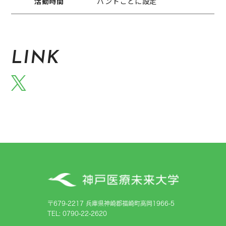
活動時間
バンドごとに設定
LINK
〒679-2217 兵庫県神崎郡福崎町高岡1966-5
TEL: 0790-22-2620