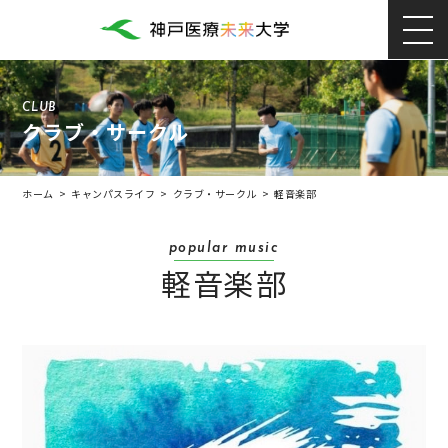
CLUB
クラブ・サークル
ホーム
>
キャンパスライフ
>
クラブ・サークル
>
軽音楽部
popular music
軽音楽部