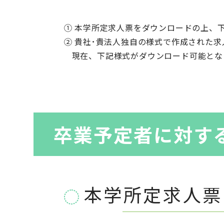
① 本学所定求人票をダウンロードの上、下記
② 貴社･貴法人独自の様式で作成された求
現在、下記様式がダウンロード可能とな
卒業予定者に対す
本学所定求人票