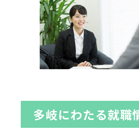
多岐にわたる
就職