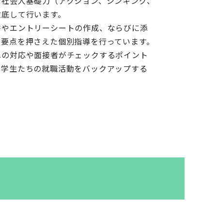
な社会人基礎力（アクション、シンキング、
徹底して行います。
書やエントリーシートの作成、ならびに添
の要点を押さえた個別指導を行っています。
への対応や面接者がチェックするポイント
ら学生たちの就職活動をバックアップする