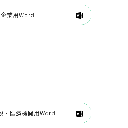
企業用Word
設・医療機関用Word