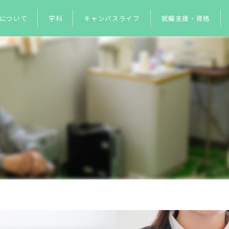
について
学科
キャンパスライフ
就職支援・資格