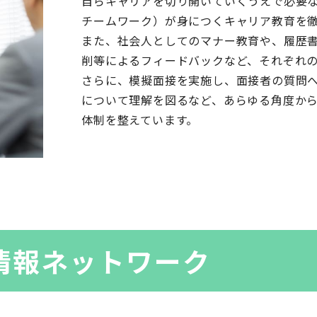
自らキャリアを切り開いていくうえで必要
チームワーク）が身につくキャリア教育を
また、社会人としてのマナー教育や、履歴
削等によるフィードバックなど、それぞれ
さらに、模擬面接を実施し、面接者の質問
について理解を図るなど、あらゆる角度か
体制を整えています。
情報ネットワーク