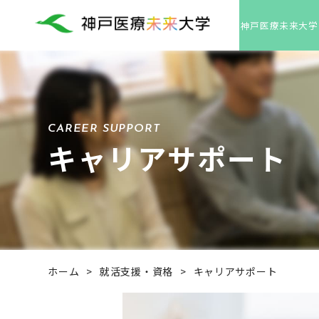
神戸医療未来大学
CAREER SUPPORT
キャリアサポート
ホーム
>
就活支援・資格
>
キャリアサポート