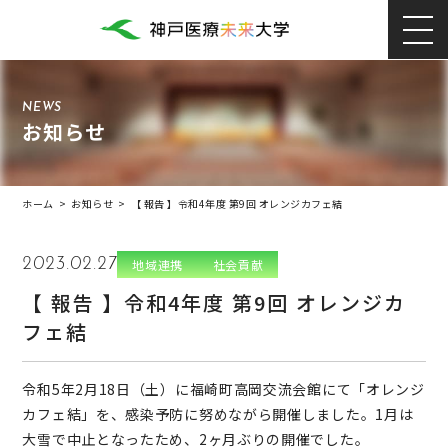
NEWS
お知らせ
ホーム
>
お知らせ
>
【 報告 】令和4年度 第9回 オレンジカフェ結
2023.02.27
地域連携
社会貢献
【 報告 】令和4年度 第9回 オレンジカ
フェ結
令和5年2月18日（土）に福崎町高岡交流会館にて「オレンジ
カフェ結」を、感染予防に努めながら開催しました。1月は
大雪で中止となったため、2ヶ月ぶりの開催でした。