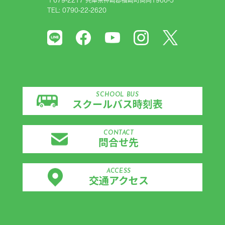
TEL: 0790-22-2620
SCHOOL BUS
スクールバス時刻表
CONTACT
問合せ先
ACCESS
交通アクセス