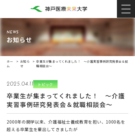
NEWS
お知らせ
ホー
>
お知ら
>
卒業生が集まってくれました！ ～介護実習事例研究発表会＆就
ム
せ
職相談会～
2025.04.11
トピック
卒業生が集まってくれました！ ～介護
実習事例研究発表会＆就職相談会～
2000年の開学以来、介護福祉士養成教育を担い、1000名を
超える卒業生を輩出してきましたが