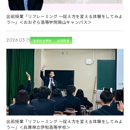
出前授業「リフレーミング ～捉え方を変える体験をしてみよ
う～」＜おおぞら高等学院岡山キャンパス＞
2026.03.15
未来社会学科
出前授業
→
出前授業「リフレーミング ～捉え方を変える体験をしてみよ
う～」＜兵庫県立伊和高等学校＞