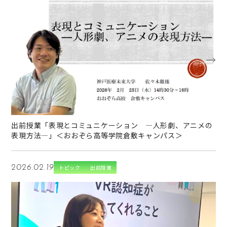
→
出前授業「表現とコミュニケーション ―人形劇、アニメの
表現方法―」＜おおぞら高等学院倉敷キャンパス＞
2026.02.19
トピック
出前授業