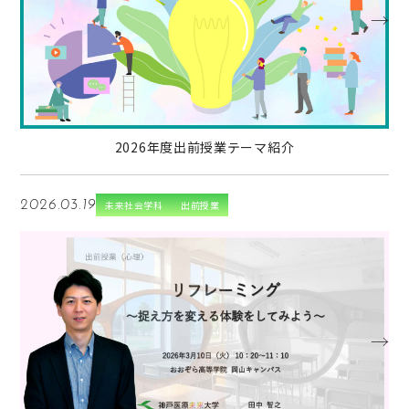
→
2026年度出前授業テーマ紹介
2026.03.19
未来社会学科
出前授業
→