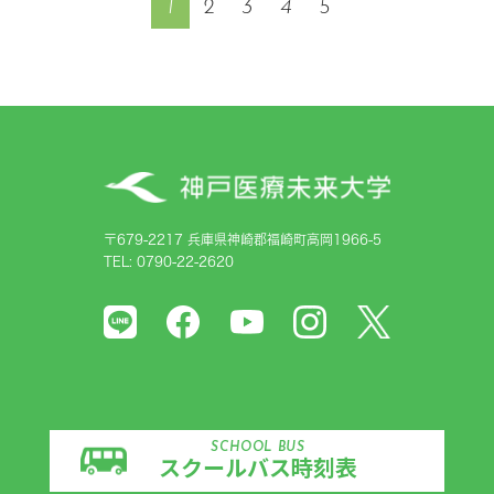
1
2
3
4
5
〒679-2217 兵庫県神崎郡福崎町高岡1966-5
TEL: 0790-22-2620
SCHOOL BUS
スクールバス時刻表