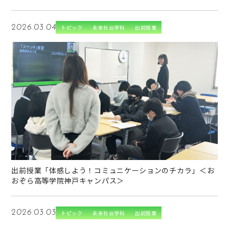
2026.03.04
トピック
未来社会学科
出前授業
→
出前授業「体感しよう！コミュニケーションのチカラ」＜お
おぞら高等学院神戸キャンパス＞
2026.03.03
トピック
未来社会学科
出前授業