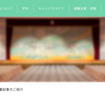
について
学科
キャンパスライフ
就職支援・資格
NE掲載記事のご紹介