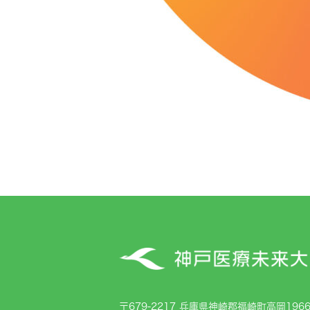
〒679-2217 兵庫県神崎郡福崎町高岡1966