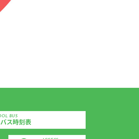
OOL BUS
ルバス時刻表