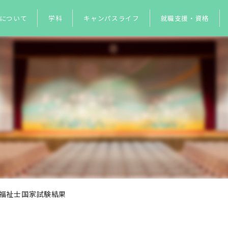
について
学科
キャンパスライフ
就職支援・資格
健福祉士国家試験結果