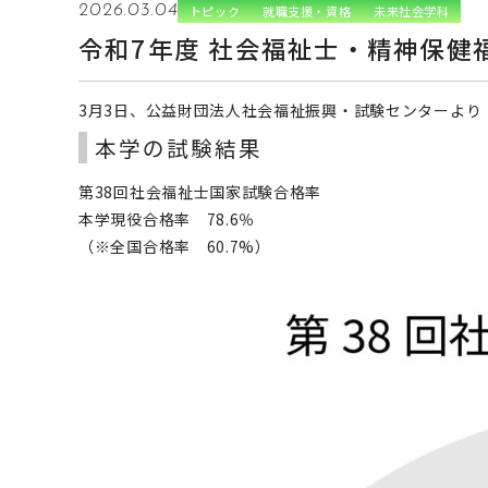
2026.03.04
トピック
就職支援・資格
未来社会学科
令和7年度 社会福祉士・精神保健
3月3日、公益財団法人社会福祉振興・試験センターより
本学の試験結果
第38回社会福祉士国家試験合格率
本学現役合格率 78.6％
（※全国合格率 60.7%）