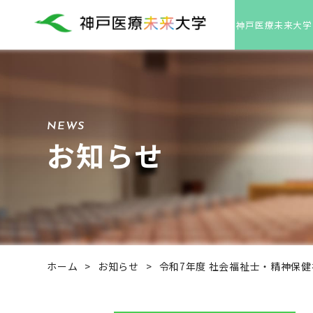
神戸医療未来大学
NEWS
お知らせ
ホーム
>
お知らせ
>
令和7年度 社会福祉士・精神保