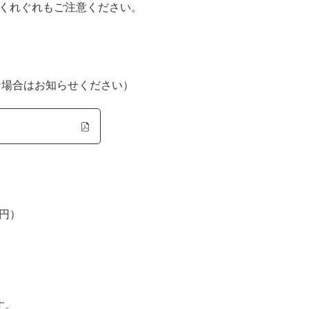
くれぐれもご注意ください。
な場合はお知らせください）
4円）
す。