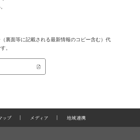
い。
ー（裏面等に記載される最新情報のコピー含む）代
です。
マップ
メディア
地域連携