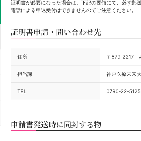
証明書が必要になった場合は、下記の要領にて、必ず郵
電話による申込受付はできませんのでご注意ください。
証明書申請・問い合わせ先
住所
〒679-221
担当課
神戸医療未来
TEL
0790-22-5125
申請書発送時に同封する物