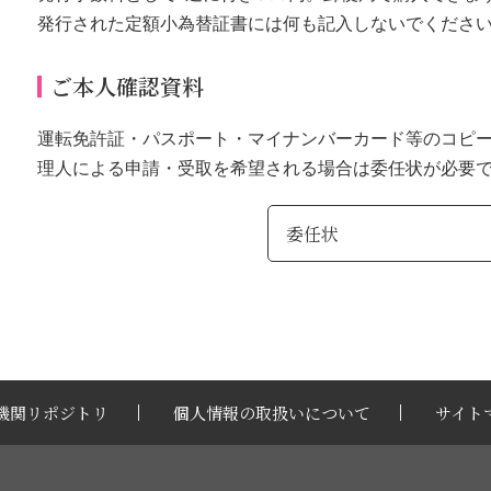
発行された定額小為替証書には何も記入しないでくださ
ご本人確認資料
運転免許証・パスポート・マイナンバーカード等のコピ
理人による申請・受取を希望される場合は委任状が必要
委任状
機関リポジトリ
個人情報の取扱いについて
サイト