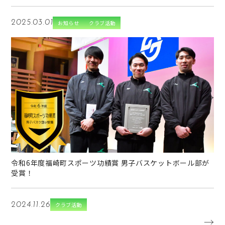
2025.03.01
お知らせ
クラブ活動
→
令和6年度福崎町スポーツ功績賞 男子バスケットボール部が
受賞！
2024.11.26
クラブ活動
→