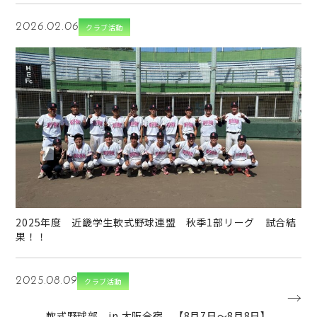
2026.02.06
クラブ活動
→
2025年度 近畿学生軟式野球連盟 秋季1部リーグ 試合結
果！！
2025.08.09
クラブ活動
→
軟式野球部 in 大阪合宿 【8月7日～8月8日】