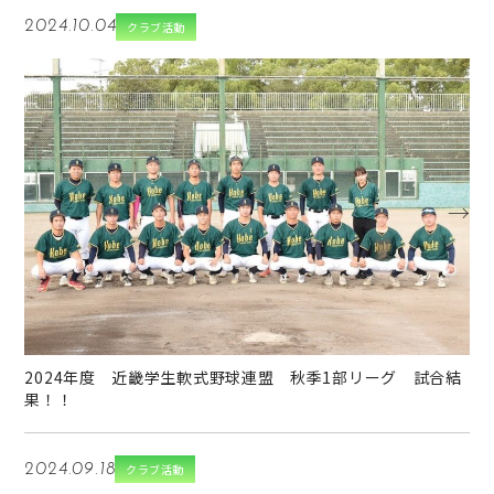
2024.10.04
クラブ活動
→
2024年度 近畿学生軟式野球連盟 秋季1部リーグ 試合結
果！！
2024.09.18
クラブ活動