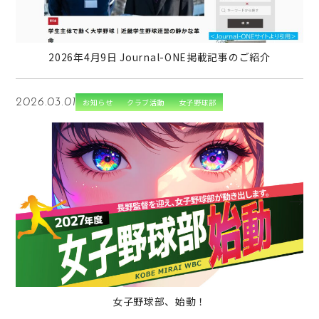
2026年4月9日 Journal-ONE掲載記事のご紹介
2026.03.01
お知らせ
クラブ活動
女子野球部
→
女子野球部、始動！