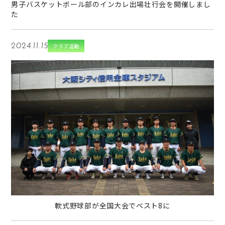
男子バスケットボール部のインカレ出場壮行会を開催しまし
た
2024.11.15
クラブ活動
→
軟式野球部が全国大会でベスト8に