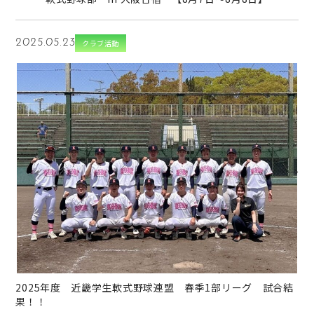
2025.05.23
クラブ活動
→
2025年度 近畿学生軟式野球連盟 春季1部リーグ 試合結
果！！