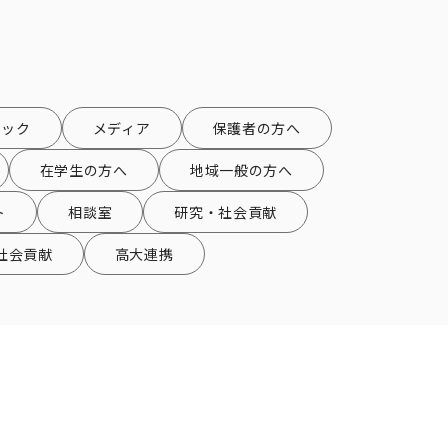
ピック
メディア
保護者の方へ
在学生の方へ
地域一般の方へ
ト
相談室
研究・社会貢献
社会貢献
高大連携