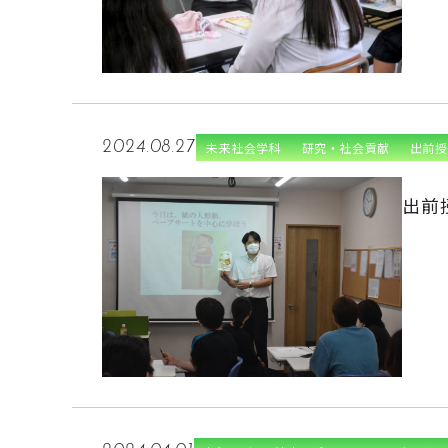
2024.08.27
未来社会学科
研究・社会貢献
出前授
出前