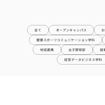
全て
オープンキャンパス
お
健康スポーツコミュニケーション学科
地域連携
女子野球部
就
経営データビジネス学科