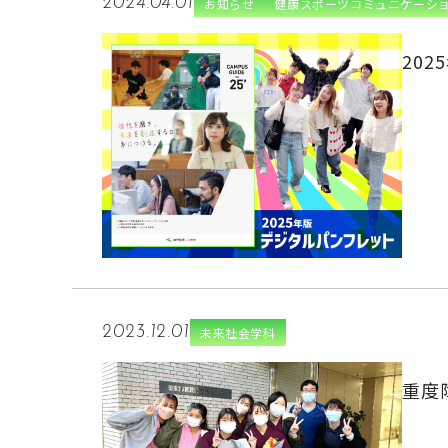
2024.04.01
お知らせ
健康スポーツコミュニケーシ
20
2023.12.01
未来社会学科
重度