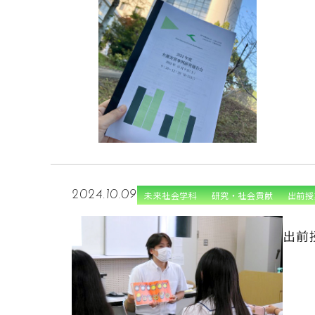
2024.10.09
未来社会学科
研究・社会貢献
出前授
出前