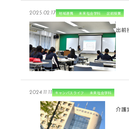
2025.02.17
地域連携
未来社会学科
出前授業
出前
2024.11.11
キャンパスライフ
未来社会学科
介護