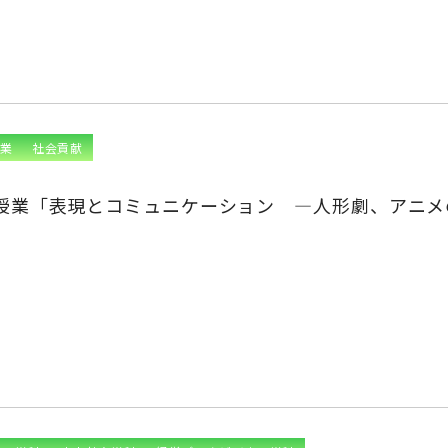
業
社会貢献
授業「表現とコミュニケーション ―人形劇、アニメ