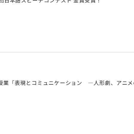
7回日本語スピーチコンテスト 金賞受賞！
授業「表現とコミュニケーション ―人形劇、アニメ