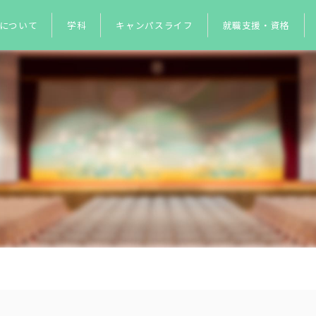
について
学科
キャンパスライフ
就職支援・資格