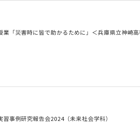
授業「災害時に皆で助かるために」＜兵庫県立神崎高
実習事例研究報告会2024（未来社会学科）