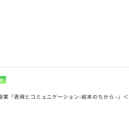
業
授業「表現とコミュニケーション-絵本のちから -」