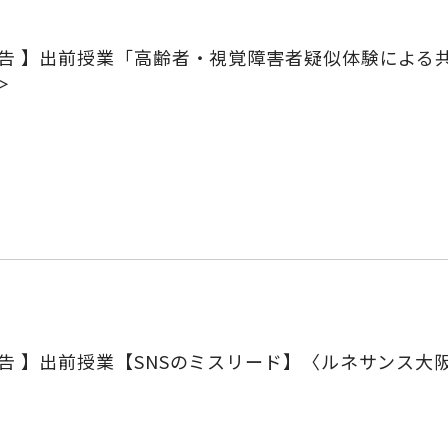
報告 】出前授業「高齢者・視覚障害者疑似体験による
＞
報告 】出前授業【SNSのミスリード】〈ルネサンス大