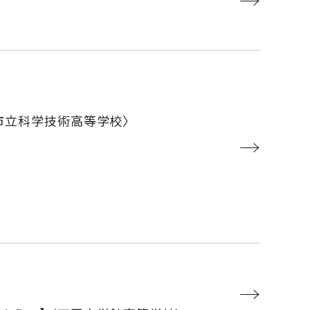
→
市立科学技術高等学校〉
→
→