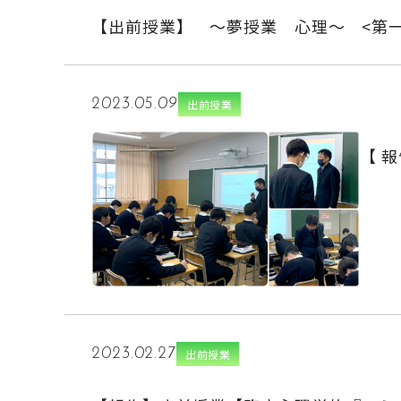
【出前授業】 ～夢授業 心理～ <第
2023.05.09
出前授業
【 
2023.02.27
出前授業