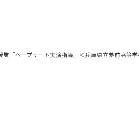
授業「ペープサート実演指導」＜兵庫県立夢前高等学