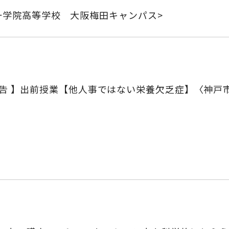
一学院高等学校 大阪梅田キャンパス>
報告 】出前授業【他人事ではない栄養欠乏症】〈神戸