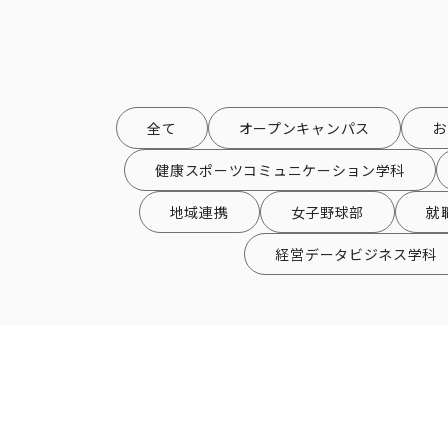
全て
オープンキャンパス
お
健康スポーツコミュニケーション学科
地域連携
女子野球部
就
経営データビジネス学科