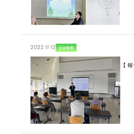
2022.11.12
出前授業
【 