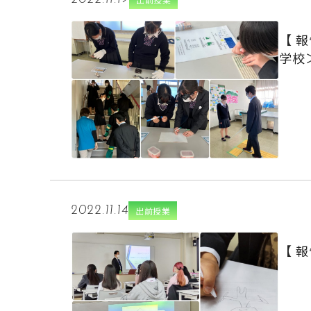
【 
学校
2022.11.14
出前授業
【 