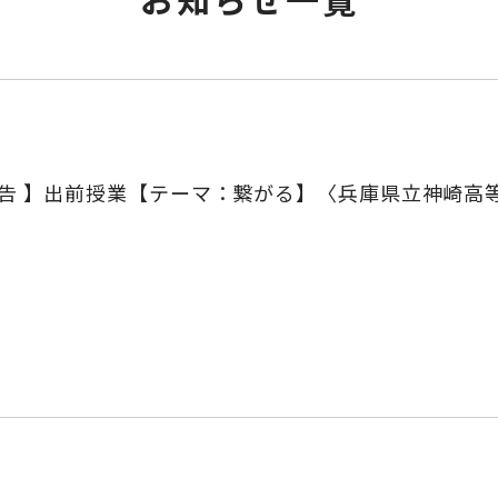
報告 】出前授業【テーマ：繋がる】〈兵庫県立神崎高