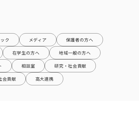
ピック
メディア
保護者の方へ
在学生の方へ
地域一般の方へ
ト
相談室
研究・社会貢献
社会貢献
高大連携