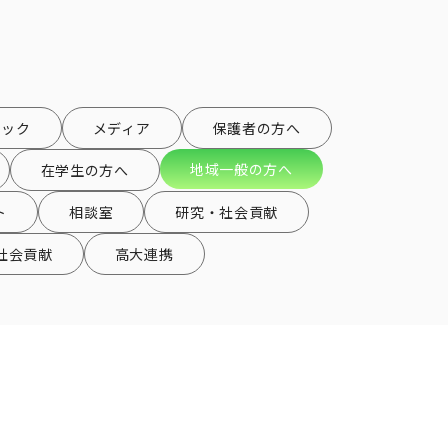
ピック
メディア
保護者の方へ
地域一般の方へ
在学生の方へ
ト
相談室
研究・社会貢献
社会貢献
高大連携