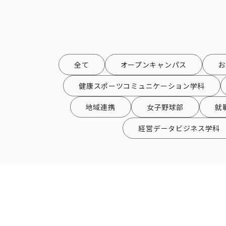
全て
オープンキャンパス
お
健康スポーツコミュニケーション学科
地域連携
女子野球部
就
経営データビジネス学科