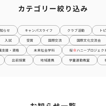
カテゴリー絞り込み
知らせ
キャンパスライフ
クラブ活動
ト
入試
受賞
国際交流
国際文化交流会
職支援・資格
未来社会学科
桜
ハニープロジェク
出前授業
地域連携
学童運動教室
お知らせ一覧