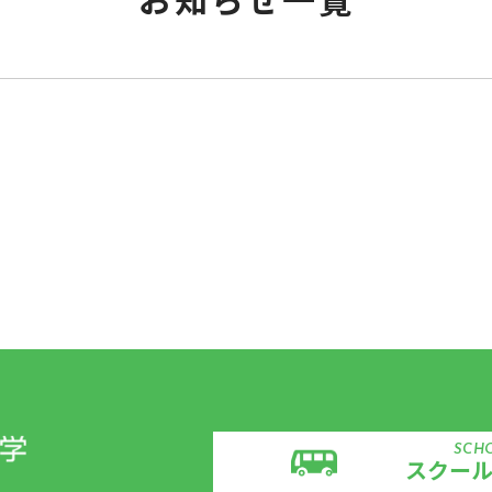
SCH
スクー