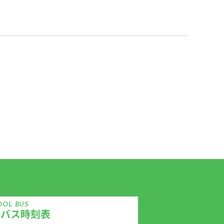
OOL BUS
ルバス時刻表